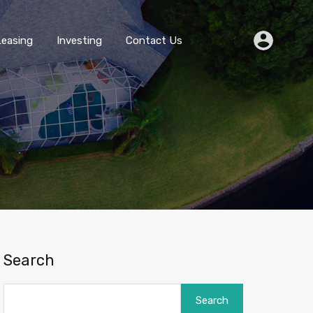
Buying
Selling
Leasing
Investing
Contact Us
Leasing
Investing
Contact Us
Search
Search