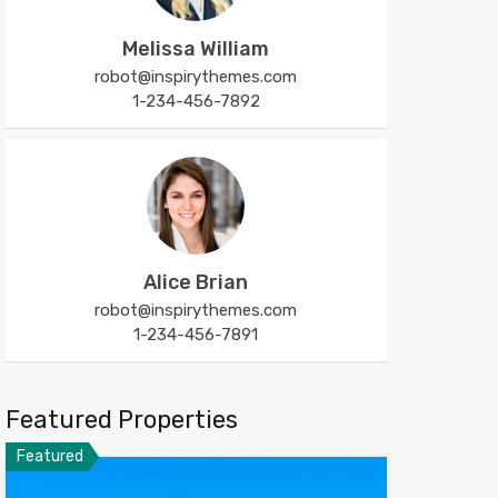
Melissa William
robot@inspirythemes.com
1-234-456-7892
Alice Brian
robot@inspirythemes.com
1-234-456-7891
Featured Properties
Featured